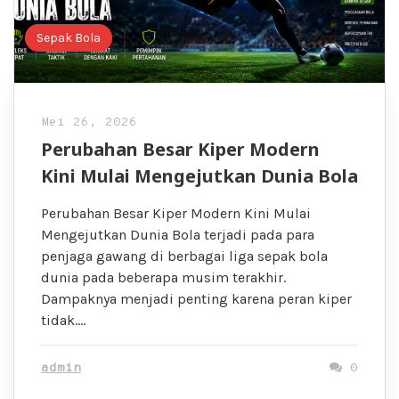
Sepak Bola
Mei 26, 2026
Perubahan Besar Kiper Modern
Kini Mulai Mengejutkan Dunia Bola
Perubahan Besar Kiper Modern Kini Mulai
Mengejutkan Dunia Bola terjadi pada para
penjaga gawang di berbagai liga sepak bola
dunia pada beberapa musim terakhir.
Dampaknya menjadi penting karena peran kiper
tidak….
admin
0