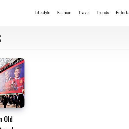
Lifestyle
Fashion
Travel
Trends
Entert
S
n Old