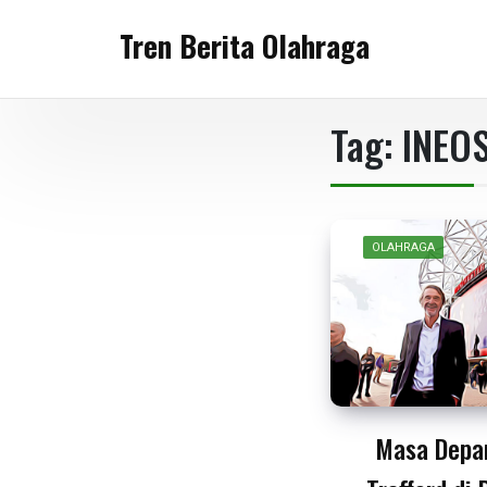
Skip
Tren Berita Olahraga
to
content
Tag:
INEO
OLAHRAGA
Masa Depa